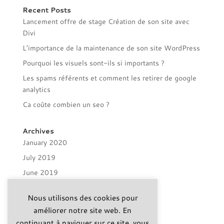
Recent Posts
Lancement offre de stage Création de son site avec
Divi
L’importance de la maintenance de son site WordPress
Pourquoi les visuels sont-ils si importants ?
Les spams référents et comment les retirer de google
analytics
Ca coûte combien un seo ?
Archives
January 2020
July 2019
June 2019
April 2019
Nous utilisons des cookies pour
November 2018
améliorer notre site web. En
April 2018
continuant à naviguer sur ce site, vous