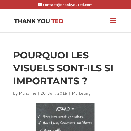
contact@thankyouted.com
POURQUOI LES
VISUELS SONT-ILS SI
IMPORTANTS ?
by
Marianne
|
20, Jun, 2019
|
Marketing