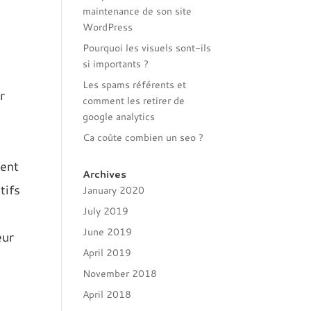
maintenance de son site
WordPress
Pourquoi les visuels sont-ils
si importants ?
Les spams référents et
r
comment les retirer de
google analytics
Ca coûte combien un seo ?
tent
Archives
tifs
January 2020
July 2019
June 2019
eur
April 2019
November 2018
April 2018