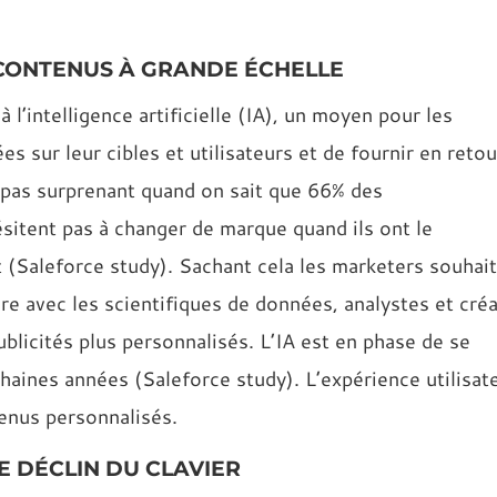
 CONTENUS À GRANDE ÉCHELLE
à l’intelligence artificielle (IA), un moyen pour les
 sur leur cibles et utilisateurs et de fournir en retou
 pas surprenant quand on sait que 66% des
sitent pas à changer de marque quand ils ont le
 (Saleforce study). Sachant cela les marketers souhai
re avec les scientifiques de données, analystes et créa
ublicités plus personnalisés. L’IA est en phase de se
aines années (Saleforce study). L’expérience utilisat
enus personnalisés.
E DÉCLIN DU CLAVIER