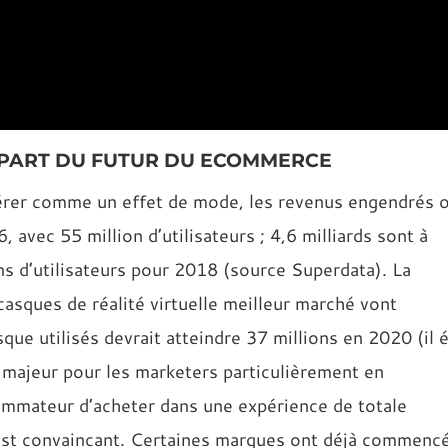
NE PART DU FUTUR DU ECOMMERCE
sidérer comme un effet de mode, les revenus engendrés 
, avec 55 million d’utilisateurs ; 4,6 milliards sont à
ns d’utilisateurs pour 2018 (source Superdata). La
casques de réalité virtuelle meilleur marché vont
que utilisés devrait atteindre 37 millions en 2020 (il é
t majeur pour les marketers particulièrement en
mmateur d’acheter dans une expérience de totale
est convaincant. Certaines marques ont déjà commenc