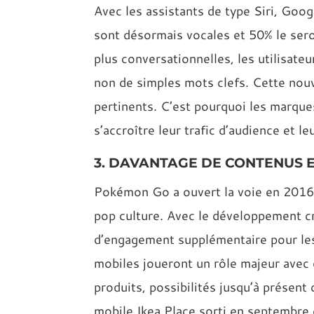
Avec les assistants de type Siri, Go
sont désormais vocales et 50% le ser
plus conversationnelles, les utilisat
non de simples mots clefs. Cette nouv
pertinents. C’est pourquoi les marques
s’accroître leur trafic d’audience et 
3. DAVANTAGE DE CONTENUS 
Pokémon Go a ouvert la voie en 2016 a
pop culture. Avec le développement cr
d’engagement supplémentaire pour les
mobiles joueront un rôle majeur avec d
produits, possibilités jusqu’à présent 
mobile Ikea Place sorti en septembre