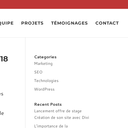
QUIPE
PROJETS
TÉMOIGNAGES
CONTACT
Categories
18
Marketing
SEO
Technologies
WordPress
es
Recent Posts
Lancement offre de stage
le
Création de son site avec Divi
L’importance de la