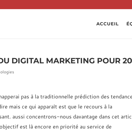
ACCUEIL
É
DU DIGITAL MARKETING POUR 20
ologies
pperai pas à la traditionnelle prédiction des tendanc
dire mais ce qui apparaît est que le recours à la
ssant. aussi concentrons-nous davantage dans cet artic
 objectif est là encore en priorité au service de