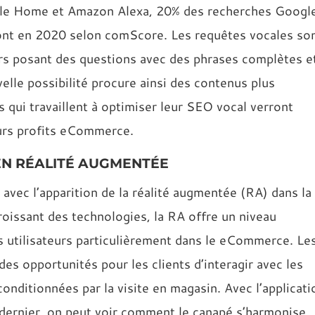
ogle Home et Amazon Alexa, 20% des recherches Googl
ont en 2020 selon comScore. Les requêtes vocales so
eurs posant des questions avec des phrases complètes e
elle possibilité procure ainsi des contenus plus
 qui travaillent à optimiser leur SEO vocal verront
leurs profits eCommerce.
EN RÉALITÉ AUGMENTÉE
vec l’apparition de la réalité augmentée (RA) dans la
oissant des technologies, la RA offre un niveau
 utilisateurs particulièrement dans le eCommerce. Le
es opportunités pour les clients d’interagir avec les
conditionnées par la visite en magasin. Avec l’applicati
 dernier, on peut voir comment le canapé s’harmonise