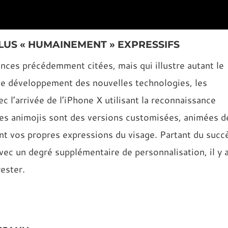
 PLUS « HUMAINEMENT » EXPRESSIFS
ces précédemment citées, mais qui illustre autant le
s le développement des nouvelles technologies, les
vec l’arrivée de l’iPhone X utilisant la reconnaissance
Les animojis sont des versions customisées, animées d
ent vos propres expressions du visage. Partant du succ
vec un degré supplémentaire de personnalisation, il y 
rester.