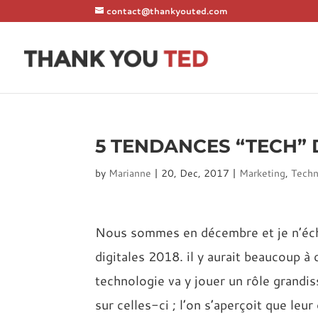
contact@thankyouted.com
5 TENDANCES “TECH” 
by
Marianne
|
20, Dec, 2017
|
Marketing
,
Techn
Nous sommes en décembre et je n’écha
digitales 2018. il y aurait beaucoup à 
technologie va y jouer un rôle grandi
sur celles-ci ; l’on s’aperçoit que leur