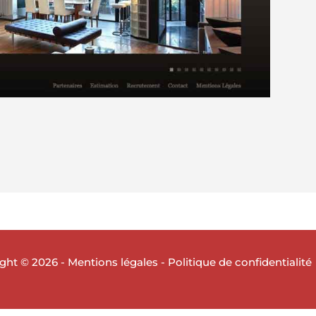
ght © 2026 -
Mentions légales
-
Politique de confidentialité