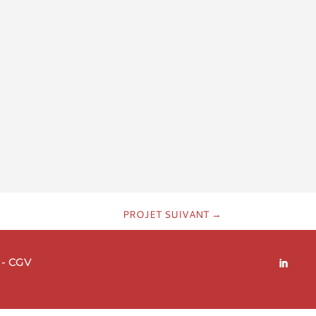
PROJET SUIVANT
→
-
CGV