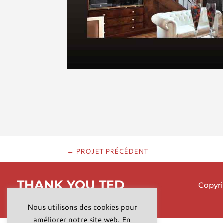
←
PROJET PRÉCÉDENT
THANK YOU TED
Copyri
Bordeaux, France
Nous utilisons des cookies pour
améliorer notre site web. En