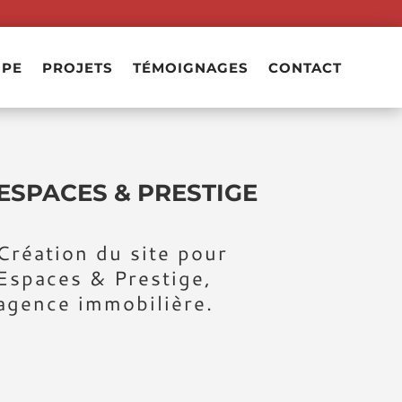
IPE
PROJETS
TÉMOIGNAGES
CONTACT
ESPACES & PRESTIGE
Création du site pour
Espaces & Prestige,
agence immobilière.